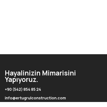
Hayalinizin Mimarisini
Yapıyoruz.
+90 (542) 854 85 24
info@ertugrulconstruction.com