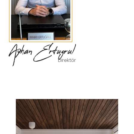
Ayhan Ertugrul
Direktör