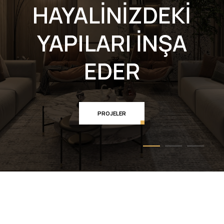
HAYALİNİZDEKİ
YAPILARI İNŞA
EDER
PROJELER