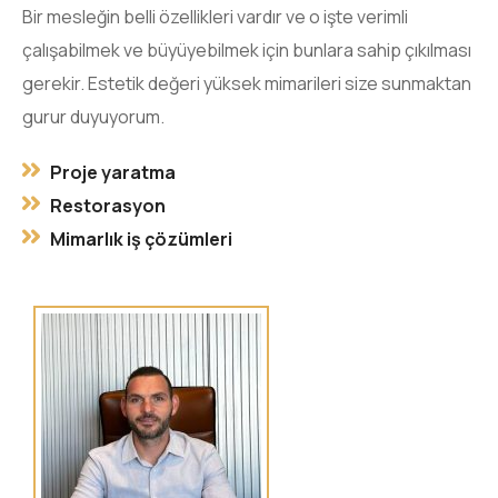
Bir mesleğin belli özellikleri vardır ve o işte verimli
çalışabilmek ve büyüyebilmek için bunlara sahip çıkılması
gerekir. Estetik değeri yüksek mimarileri size sunmaktan
gurur duyuyorum.
Proje yaratma
Restorasyon
Mimarlık iş çözümleri